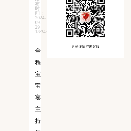
布
时
间：
2024-
09-
29
18:34:58
更多详情咨询客服
全
程
宝
宝
宴
主
持