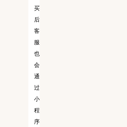
买
后
客
服
也
会
通
过
小
程
序