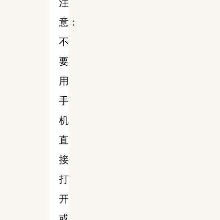
注
意：
不
要
用
手
机
直
接
打
开
或