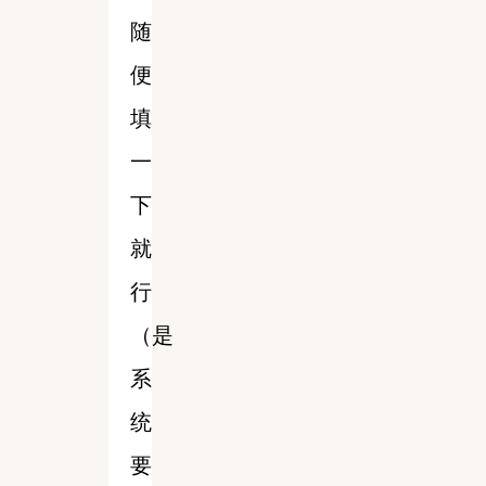
随
便
填
一
下
就
行
（是
系
统
要