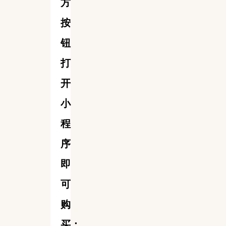
方
按
钮
打
开
小
程
序
即
可
购
买：