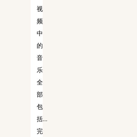
视
频
中
的
音
乐
全
部
包
括...
完