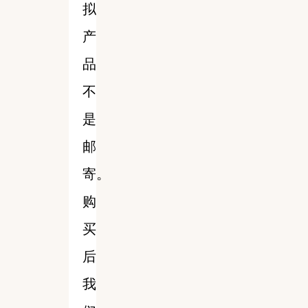
拟
产
品
不
是
邮
寄。
购
买
后
我