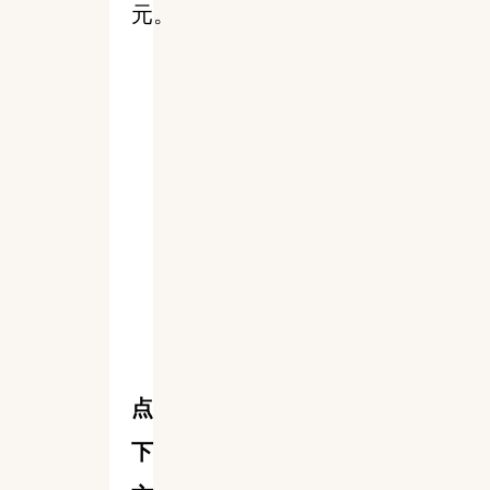
元。
点
下