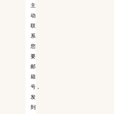
主
动
联
系
您
要
邮
箱
号，
发
到