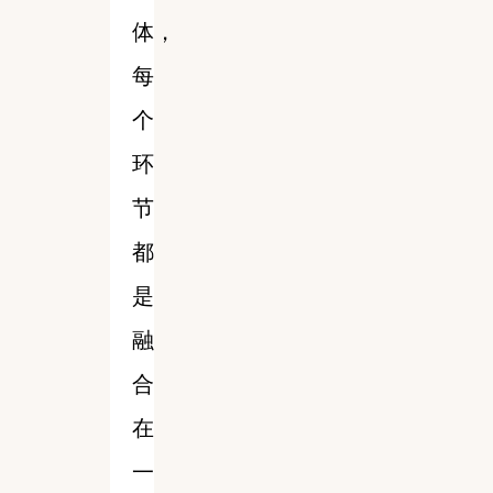
体，
每
个
环
节
都
是
融
合
在
一