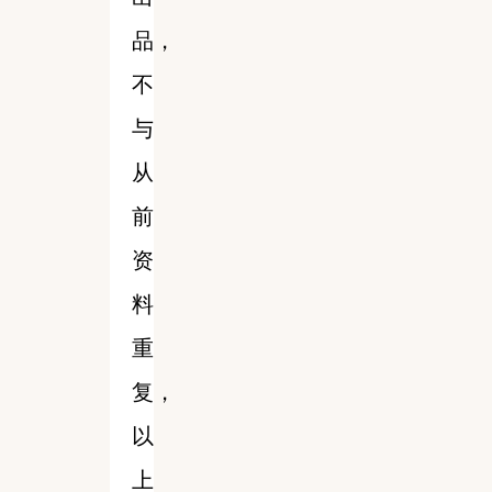
品，
不
与
从
前
资
料
重
复，
以
上