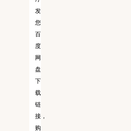
发
您
百
度
网
盘
下
载
链
接，
购