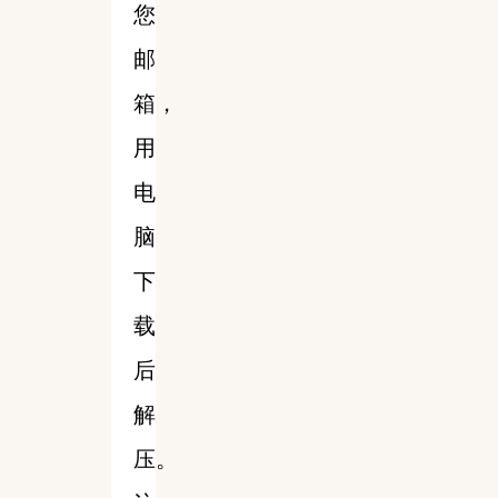
您
邮
箱，
用
电
脑
下
载
后
解
压。