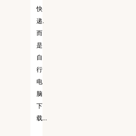
快
递.
而
是
自
行
电
脑
下
载...