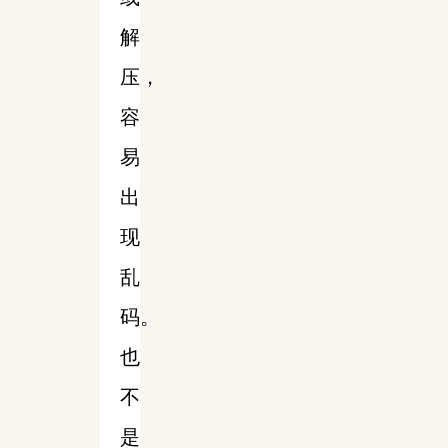
解
压，
容
易
出
现
乱
码。
也
不
是