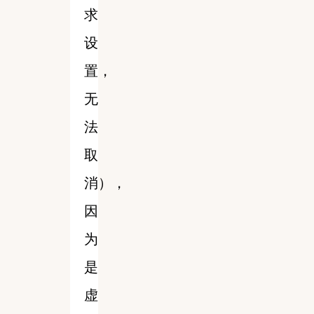
求
设
置，
无
法
取
消），
因
为
是
虚