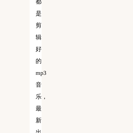
都
是
剪
辑
好
的
mp3
音
乐，
最
新
出