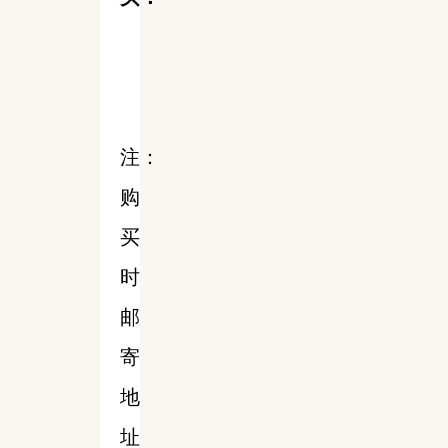
注：
购
买
时
邮
寄
地
址