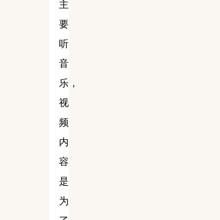
主
要
听
音
乐，
视
频
内
容
是
为